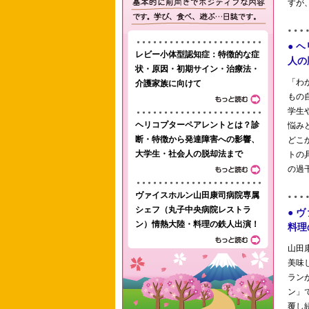
レビー小体型認知症：特徴的な症
状・原因・初期サイン・治療法・
介護家族に向けて
ヘリコプターペアレントとは？診
断・特徴から発達障害への影響、
大学生・社会人の脱却法まで
ヴァイスホルン山田康司病院専属
シェフ（丸子中央病院レストラ
ン）情熱大陸・料理の鉄人出演！