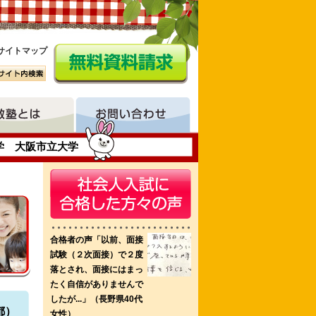
サイトマップ
学 大阪市立大学
救急看護認定看護師課程
都）