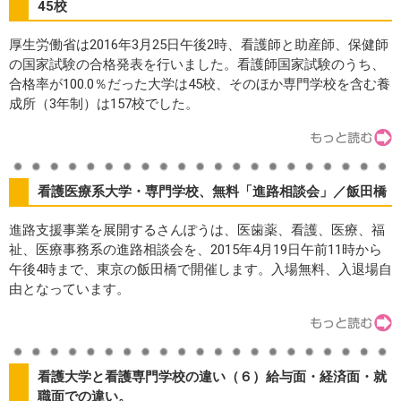
45校
厚生労働省は2016年3月25日午後2時、看護師と助産師、保健師
の国家試験の合格発表を行いました。看護師国家試験のうち、
合格率が100.0％だった大学は45校、そのほか専門学校を含む養
成所（3年制）は157校でした。
看護医療系大学・専門学校、無料「進路相談会」／飯田橋
進路支援事業を展開するさんぽうは、医歯薬、看護、医療、福
祉、医療事務系の進路相談会を、2015年4月19日午前11時から
午後4時まで、東京の飯田橋で開催します。入場無料、入退場自
由となっています。
看護大学と看護専門学校の違い（６）給与面・経済面・就
職面での違い。