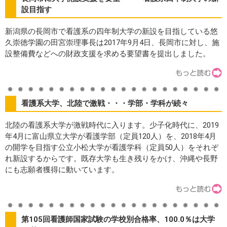
設目指す
新潟県の長岡市で看護系の四年制大学の新設を目指している悠
久崇徳学園の田宮崇理事長は2017年9月4日、長岡市に対し、施
設整備費などへの財政支援を求める要望書を提出しました。
看護系大学、北陸で激戦・・・学部・学科が続々
北陸の看護系大学が激戦時代に入ります。少子化時代に、2019
年4月に富山県立大学が看護学部（定員120人）を、2018年4月
の開学を目指す公立小松大学が看護学科（定員50人）をそれぞ
れ新設するからです。既存大学も生き残りをかけ、沖縄や長野
にも志願者獲得に動いています。
第105回看護師国家試験の学校別合格率、100.0％は大学