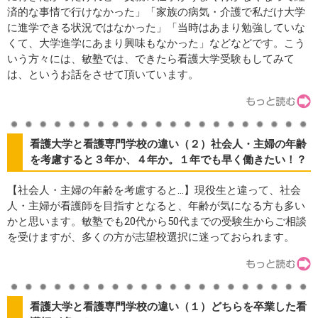
済的な事情で行けなかった」「家族の病気・介護で私だけ大学
に進学できる状況ではなかった」「当時はあまり勉強していな
くて、大学進学にあまり興味もなかった」などなどです。こう
いう方々には、敏塾では、できたら看護大学受験もしてみて
は、というお話をさせて頂いています。
看護大学と看護専門学校の違い（２）社会人・主婦の年齢
を考慮すると３年か、４年か。１年でも早く働きたい！？
【社会人・主婦の年齢を考慮すると...】現役生と違って、社会
人・主婦が看護師を目指すとなると、年齢が気になる方も多い
かと思います。敏塾でも20代から50代までの受験生からご相談
を受けますが、多くの方が志望校選択に迷っておられます。
看護大学と看護専門学校の違い（１）どちらを卒業した看