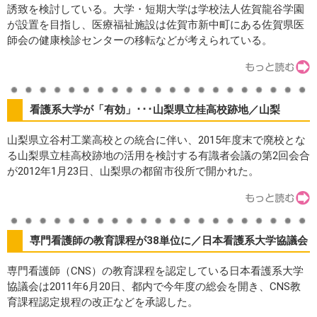
誘致を検討している。大学・短期大学は学校法人佐賀龍谷学園
が設置を目指し、医療福祉施設は佐賀市新中町にある佐賀県医
師会の健康検診センターの移転などが考えられている。
看護系大学が「有効」･･･山梨県立桂高校跡地／山梨
山梨県立谷村工業高校との統合に伴い、2015年度末で廃校とな
る山梨県立桂高校跡地の活用を検討する有識者会議の第2回会合
が2012年1月23日、山梨県の都留市役所で開かれた。
専門看護師の教育課程が38単位に／日本看護系大学協議会
専門看護師（CNS）の教育課程を認定している日本看護系大学
協議会は2011年6月20日、都内で今年度の総会を開き、CNS教
育課程認定規程の改正などを承認した。