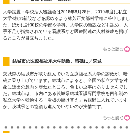
大学設置・学校法人審議会は2018年8月28日、2019年度に私立
大学4校の新設などを認めるよう林芳正文部科学相に答申しまし
た。ほかに計30校の学部や学科、大学院の新設なども認め、人
手不足が指摘されている看護系など医療関連の人材養成を掲げ
るところが目立ちました。
結城市の医療福祉系大学誘致、暗礁に／茨城
茨城県の結城市が取り組んでいる医療福祉系大学の誘致が、暗
礁に乗り上げています。結城市によると、全国の私立大学を対
象に進出の意向を尋ねたところ、色よい返事はありませんでし
た。結城市は、市内にある茨城県結城看護専門学校を四年制の
私立大学へ転換する「看板の掛け替え」も視野に入れています
が、茨城県との協議も進んでいないのが実情です。