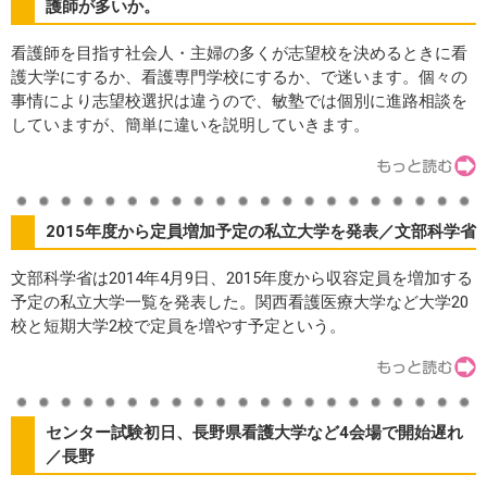
護師が多いか。
看護師を目指す社会人・主婦の多くが志望校を決めるときに看
護大学にするか、看護専門学校にするか、で迷います。個々の
事情により志望校選択は違うので、敏塾では個別に進路相談を
していますが、簡単に違いを説明していきます。
2015年度から定員増加予定の私立大学を発表／文部科学省
文部科学省は2014年4月9日、2015年度から収容定員を増加する
予定の私立大学一覧を発表した。関西看護医療大学など大学20
校と短期大学2校で定員を増やす予定という。
センター試験初日、長野県看護大学など4会場で開始遅れ
／長野