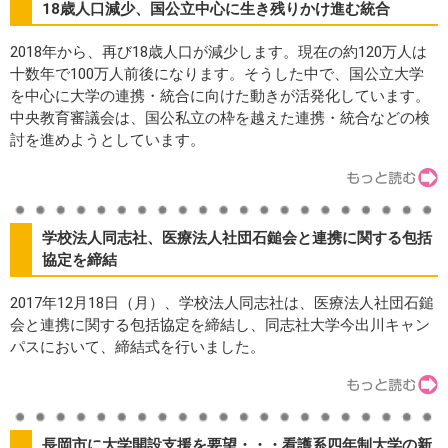
18歳人口減少、国公立中心に生き残りかけ進む統合
2018年から、再び18歳人口が減少します。現在の約120万人は
十数年で100万人前後になります。そうした中で、国公立大学
を中心に大学の連携・統合に向けた動きが活発化しています。
中央教育審議会は、国公私立の枠を越えた連携・統合などの検
討を進めようとしています。
学校法人同志社、医療法人社団石鎚会と連携に関する包括
協定を締結
2017年12月18日（月）、学校法人同志社は、医療法人社団石鎚
会と連携に関する包括協定を締結し、同志社大学今出川キャン
パスにおいて、締結式を行いました。
長岡市に大学開設支援を要望・・・看護系四年制大学の新