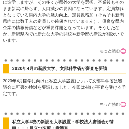
に進学しますが、その多くが県外の大学を選択。卒業後もその
まま新潟に帰らず、人口減少の要因になっています。定員割れ
となっている県内大学の魅力向上、定員数増加（そもそも新潟
県内には数千人の定員しか確保されていません）、優良な県内
企業の情報発信などが重要課題となっています。そうしたな
か、新潟県内では新たな大学の開校や新学部の新設が相次いで
います。
2020年4月の新設大学、文部科学省が審査を要請
2020年4月開学に向けた私立大学設置について文部科学省は審
議会に可否の検討を要請しました。今回は4校が審査を受ける予
定です。
私立大学4校の新設を大学設置・学校法人審議会が答
申・・・目立つ医療・看護系