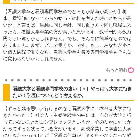
【看護大学卒と看護専門学校卒でどっちが給与が高いか】将
来、看護師になってからの給与・給料を考えた時にどちらが高
いか、と言えば、単純に同じ年齢、同じ働き方で同じ職場に入
ったら、看護大学卒業の方が高いと思います。数千円から数万
円くらい違うかもしれません。でも、そんなに簡単なものでは
ありません。まず、どこで働くか、です。もし、あなたが小さ
い個人病院で働くなら、看護大学卒も看護専門学校卒もそんな
に変わらないかもしれません。
看護大学と看護専門学校の違い（５）やっぱり大学に行き
たい！学歴についてどう考えるか。
【ずっと残る思い／行けるのなら看護大学に！本当は大学に行
きたかった！】社会人・主婦受験生の中には、自分が大学に行
っていないことがコンプレックスというか、心のなかに引っか
かってずっと残っている方がいます。高校卒業して本当は大学
に行きたかったけれど「父親の仕事がうまく行かなくなって経