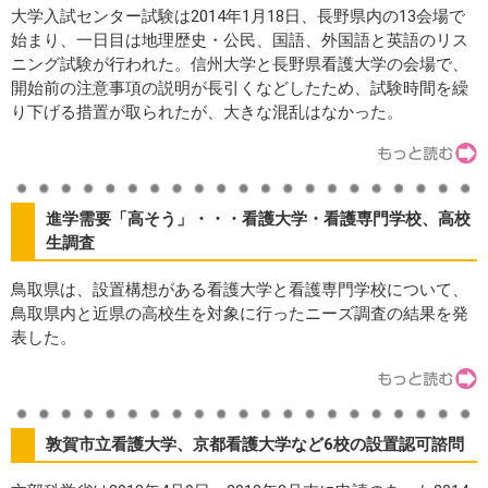
大学入試センター試験は2014年1月18日、長野県内の13会場で
始まり、一日目は地理歴史・公民、国語、外国語と英語のリス
ニング試験が行われた。信州大学と長野県看護大学の会場で、
開始前の注意事項の説明が長引くなどしたため、試験時間を繰
り下げる措置が取られたが、大きな混乱はなかった。
進学需要「高そう」・・・看護大学・看護専門学校、高校
生調査
鳥取県は、設置構想がある看護大学と看護専門学校について、
鳥取県内と近県の高校生を対象に行ったニーズ調査の結果を発
表した。
敦賀市立看護大学、京都看護大学など6校の設置認可諮問