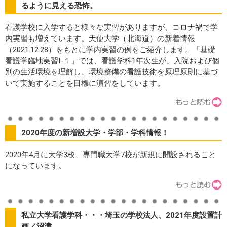
るように見える恐怖。
看護学校に入学すると様々な実習がありますが、コロナ禍で学
内実習も増えています。天使大学（北海道）の新着情報
（2021.12.28）をもとに学内実習の例をご紹介します。「基礎
看護学臨地実習Ⅰ-１」では、看護学科1年次生が、入院および個
別の生活環境を理解し、環境整備の看護技術を原理原則に基づ
いて実施することを目標に演習をしています。
2020年度の新増設大学・学部・学科情報！
2020年4月に大学3校、専門職大学7校が新規に開設されること
になっています。
私立大学看護学科・・・埼玉の学校法人、2021年度設置計
画／沼津