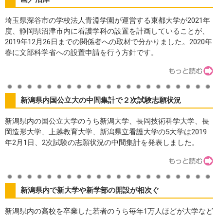
埼玉県深谷市の学校法人青淵学園が運営する東都大学が2021年
度、静岡県沼津市内に看護学科の設置を計画していることが、
2019年12月26日までの関係者への取材で分かりました。2020年
春に文部科学省への設置申請を行う方針です。
新潟県内国公立大の中間集計で２次試験志願状況
新潟県内の国公立大学のうち新潟大学、長岡技術科学大学、長
岡造形大学、上越教育大学、新潟県立看護大学の5大学は2019
年2月1日、2次試験の志願状況の中間集計を発表しました。
新潟県内で新大学や新学部の開設が相次ぐ
新潟県内の高校を卒業した若者のうち毎年1万人ほどが大学など