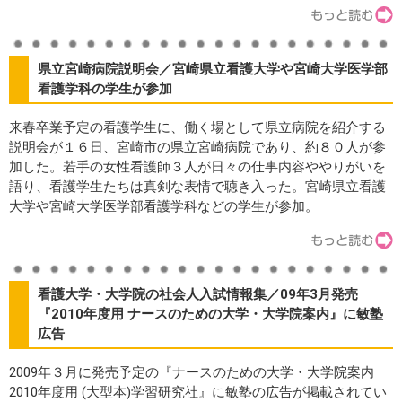
県立宮崎病院説明会／宮崎県立看護大学や宮崎大学医学部
看護学科の学生が参加
来春卒業予定の看護学生に、働く場として県立病院を紹介する
説明会が１６日、宮崎市の県立宮崎病院であり、約８０人が参
加した。若手の女性看護師３人が日々の仕事内容ややりがいを
語り、看護学生たちは真剣な表情で聴き入った。宮崎県立看護
大学や宮崎大学医学部看護学科などの学生が参加。
看護大学・大学院の社会人入試情報集／09年3月発売
『2010年度用 ナースのための大学・大学院案内』に敏塾
広告
2009年３月に発売予定の『ナースのための大学・大学院案内
2010年度用 (大型本)学習研究社』に敏塾の広告が掲載されてい