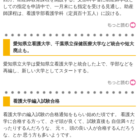
しての指定を申請中で、一月末にも指定を受ける見通し。助産
師課程は、看護学部看護学科（定員百十五人）に設ける。
愛知県立看護大学、千葉県立保健医療大学など統合や短大
廃止も。
愛知県立大学は愛知県立看護大学と統合した上で、学部などを
再編し、新しい大学としてスタートする。
看護大学編入試験合格
看護大学の編入試験の合格通知をもらい始めた頃です。 看護大
学に合格する方って、さぞ頭が良くて、試験直後も 自信満々だ
ったりするんだろうな、 元々、頭の良い人が合格するんだろう
な、とか 思う方も多いようです。