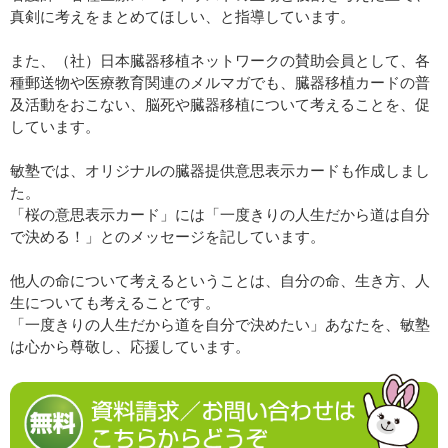
真剣に考えをまとめてほしい、と指導しています。
また、（社）日本臓器移植ネットワークの賛助会員として、各
種郵送物や医療教育関連のメルマガでも、臓器移植カードの普
及活動をおこない、脳死や臓器移植について考えることを、促
しています。
敏塾では、オリジナルの臓器提供意思表示カードも作成しまし
た。
「桜の意思表示カード」には「一度きりの人生だから道は自分
で決める！」とのメッセージを記しています。
他人の命について考えるということは、自分の命、生き方、人
生についても考えることです。
「一度きりの人生だから道を自分で決めたい」あなたを、敏塾
は心から尊敬し、応援しています。