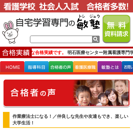
主な合格実績です。
明石医療センター附属看護専門学
作業療法士になる！／仲良しな先生や友達もでき、楽しい
大学生活！