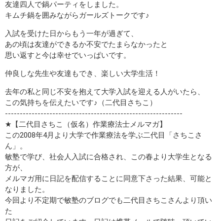
友達四人で鍋パーティをしました。
キムチ鍋を囲みながらガールズトークです♪
入試を受けた日からもう一年が過ぎて、
あの頃は友達ができるか不安でたまらなかったと
思い返すと今は幸せでいっぱいです。
仲良しな先生や友達もでき、楽しい大学生活！
去年の私と同じ不安を抱えて大学入試を迎える人がいたら、
この気持ちを伝えたいです♪（二代目さちこ）
------------------------------------------------------------
★【二代目さちこ（仮名）作業療法士メルマガ】
この2008年4月より大学で作業療法を学ぶ二代目「さちこさ
ん」。
敏塾で学び、社会人入試に合格され、この春より大学生となる
方が、
メルマガ用に日記を配信することに同意下さった結果、可能と
なりました。
今回より不定期で敏塾のブログでも二代目さちこさんより頂い
た