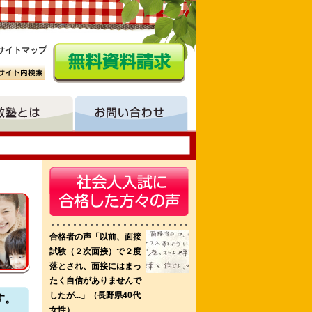
サイトマップ
 神戸総合医療専門学校
新潟県立看護大学
す。