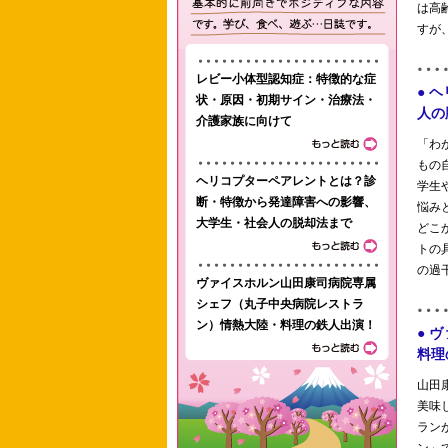
レビー小体型認知症：特徴的な症
状・原因・初期サイン・治療法・
介護家族に向けて
ヘリコプターペアレントとは？診
断・特徴から発達障害への影響、
大学生・社会人の脱却法まで
ヴァイスホルン山田康司病院専属
シェフ（丸子中央病院レストラ
ン）情熱大陸・料理の鉄人出演！