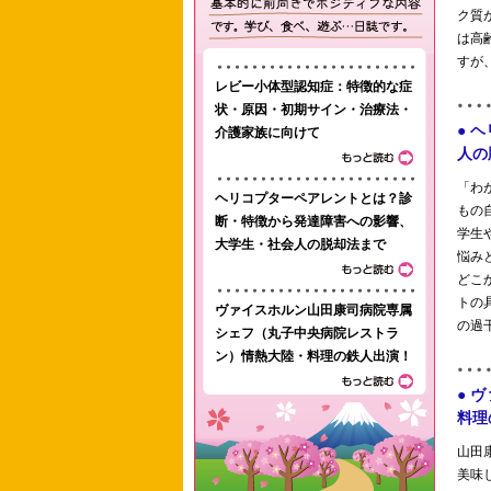
レビー小体型認知症：特徴的な症
状・原因・初期サイン・治療法・
介護家族に向けて
ヘリコプターペアレントとは？診
断・特徴から発達障害への影響、
大学生・社会人の脱却法まで
ヴァイスホルン山田康司病院専属
シェフ（丸子中央病院レストラ
ン）情熱大陸・料理の鉄人出演！