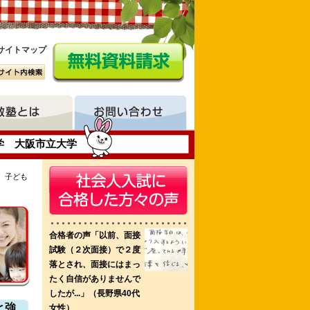
サイトマップ
学 大阪市立大学
、子ども
救急看護認定看護師課程
と強