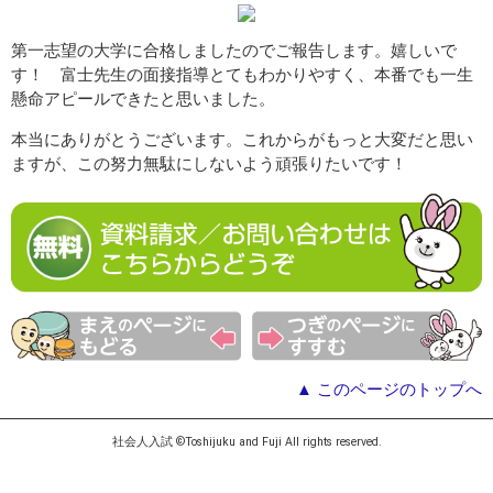
第一志望の大学に合格しましたのでご報告します。嬉しいで
す！ 富士先生の面接指導とてもわかりやすく、本番でも一生
懸命アピールできたと思いました。
本当にありがとうございます。これからがもっと大変だと思い
ますが、この努力無駄にしないよう頑張りたいです！
▲ このページのトップへ
社会人入試 ©Toshijuku and Fuji All rights reserved.