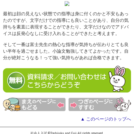
最初は顔の見えない状態での指導は身に付くのかと不安もあっ
たのですが、文字だけでの指導にも良いことがあり、自分の気
持ちを素直に表現することができたり、文字だけなのでアドバ
イスは反発心なしに受け入れることができたと考えます。
そして一番は富士先生の熱心な指導が気持ちが伝わりとても良
い半年を過ごせました。小論文勉強してきてよかったです。自
分が絶対こうなる！って強い気持ちがあれば合格できます。
▲ このページのトップへ
社会人入試 ©Toshijuku and Fuji All rights reserved.