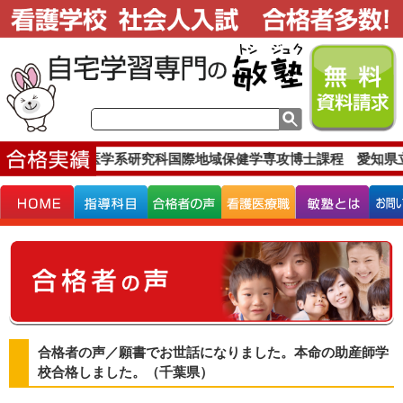
京大学大学院医学系研究科国際地域保健学専攻博士課程 愛知県立
合格者の声／願書でお世話になりました。本命の助産師学
校合格しました。（千葉県）