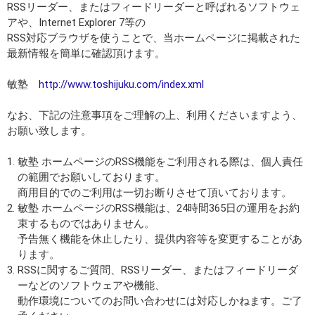
RSSリーダー、またはフィードリーダーと呼ばれるソフトウェ
アや、Internet Explorer 7等の
RSS対応ブラウザを使うことで、当ホームページに掲載された
最新情報を簡単に確認頂けます。
敏塾
http://www.toshijuku.com/index.xml
なお、下記の注意事項をご理解の上、利用くださいますよう、
お願い致します。
1.
敏塾 ホームページのRSS機能をご利用される際は、個人責任
の範囲でお願いしております。
商用目的でのご利用は一切お断りさせて頂いております。
2.
敏塾 ホームページのRSS機能は、24時間365日の運用をお約
束するものではありません。
予告無く機能を休止したり、提供内容等を変更することがあ
ります。
3.
RSSに関するご質問、RSSリーダー、またはフィードリーダ
ーなどのソフトウェアや機能、
動作環境についてのお問い合わせには対応しかねます。ご了