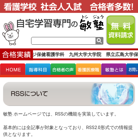
穴吹医療カレッジ保健看護学科 九州大学大学院 県立広島大学保
敏塾 ホームページでは、RSSの機能を実装しています。
基本的には全記事が対象となっており、RSS2.0形式での情報提
供となります。