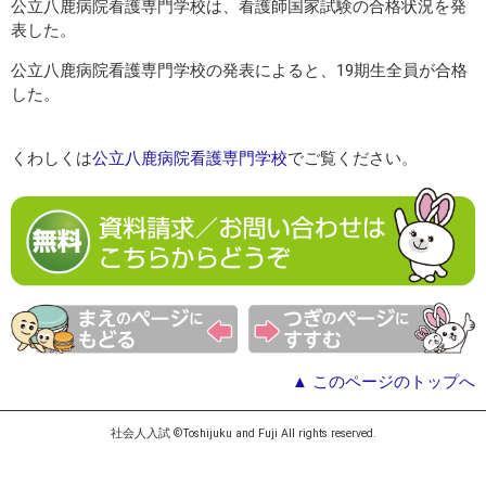
公立八鹿病院看護専門学校は、看護師国家試験の合格状況を発
表した。
公立八鹿病院看護専門学校の発表によると、19期生全員が合格
した。
くわしくは
公立八鹿病院看護専門学校
でご覧ください。
▲ このページのトップへ
社会人入試 ©Toshijuku and Fuji All rights reserved.