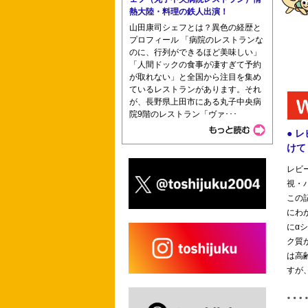
熱大陸・料理の鉄人出演！
山田康司シェフとは？異色の経歴と
プロフィール 「病院のレストランな
のに、行列ができるほど美味しい」
「人間ドックの食事が凄すぎて予約
が取れない」と全国から注目を集め
ているレストランがあります。それ
が、長野県上田市にある丸子中央病
院9階のレストラン「ヴァ･･･