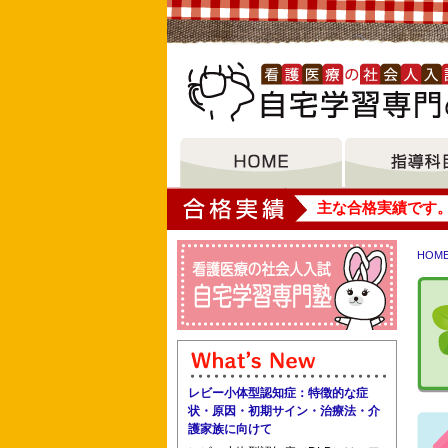
大垣女子短期大学
主な合格実績です
HOM
東葛看護専門学校 東邦大学医学部看護
聖路加看護大学 中林病院助産師学校 
レビー小体型認知症：特徴的な症
状・原因・初期サイン・治療法・介
護家族に向けて