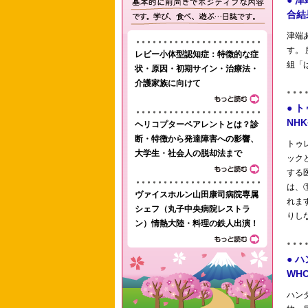
レビー小体型認知症：特徴的な症
状・原因・初期サイン・治療法・
介護家族に向けて
ヘリコプターペアレントとは？診
断・特徴から発達障害への影響、
大学生・社会人の脱却法まで
ヴァイスホルン山田康司病院専属
シェフ（丸子中央病院レストラ
ン）情熱大陸・料理の鉄人出演！