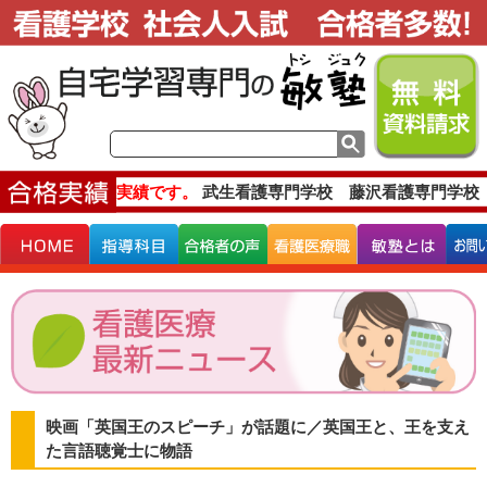
主な合格実績です。
武生看護専門学校 藤沢看護専門学校 
映画「英国王のスピーチ」が話題に／英国王と、王を支え
た言語聴覚士に物語