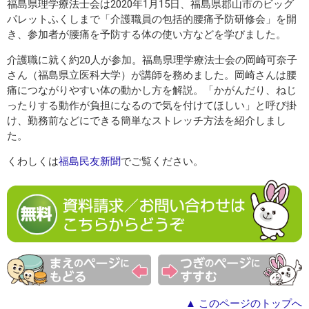
福島県理学療法士会は2020年1月15日、福島県郡山市のビッグ
パレットふくしまで「介護職員の包括的腰痛予防研修会」を開
き、参加者が腰痛を予防する体の使い方などを学びました。
介護職に就く約20人が参加。福島県理学療法士会の岡崎可奈子
さん（福島県立医科大学）が講師を務めました。岡崎さんは腰
痛につながりやすい体の動かし方を解説。「かがんだり、ねじ
ったりする動作が負担になるので気を付けてほしい」と呼び掛
け、勤務前などにできる簡単なストレッチ方法を紹介しまし
た。
くわしくは
福島民友新聞
でご覧ください。
▲ このページのトップへ