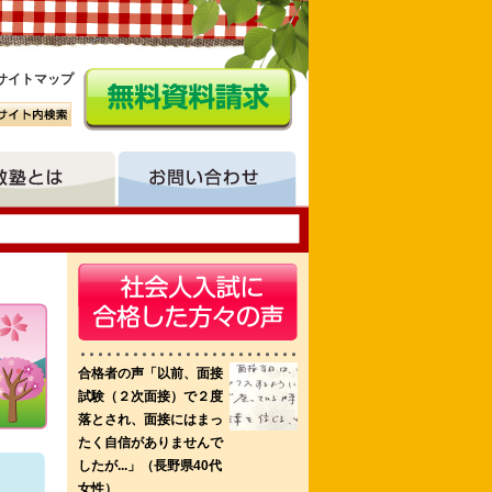
サイトマップ
護学校
市立看護短期大学