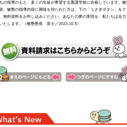
ちの指導のもと、多くの生徒が希望する看護学校に合格しています。敏
策、敏塾の指導内容に興味を持たれた方は、下の「うさぎボタン」をク
、無料資料をお申し込みください。あなたの夢の実現を、私たちは全力
いたします。（敏塾塾長 富士／2023.10.9）