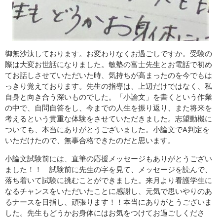
御無沙汰しております。お変わりなくお過ごしですか。受験の
際は大変お世話になりました。敏塾の富士先生とお電話で初め
てお話しさせていただいた時、気持ちが高まったのを今でもは
っきり覚えております。先生の指導は、上辺だけではなく、私
自身と向き合う深いものでした。「小論文」を書くという作業
の中で、自問自答をし、今までの人生を振り返り、また将来を
考えるという貴重な体験をさせていただきました。志望動機に
ついても、本当にありがとうございました。小論文でA判定を
いただけたので、無事合格できたのだと思います。
小論文試験前には、直筆の応援メッセージもありがとうござい
ました！！ 試験前に先生の字を見て、メッセージを読んで、
落ち着いて試験に挑むことができました。来月より看護学生に
なるチャンスをいただいたことに感謝し、元気で思いやりのあ
るナースを目指し、頑張ります！！本当にありがとうございま
した。先生もどうかお身体にはお気をつけてお過ごしくださ