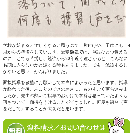
学校が始まると忙しくなると思うので、片付けや、子供にも、4
月からの準備をしています。受験勉強では、単語ひとつ覚える
のに、とても苦労し、勉強から20年近く遠ざかると、こんなに
も頭に入らないかと涙する時もありました。でも、勉強するし
かないと思い、がんばりました。
面接指導を敏塾にお願いして本当によかったと思います。指導
が終わった後、あまりのできの悪さに、ものすごく落ち込みま
したが、先生の熱いご指導のおかげで本番は思っていたよりも
落ちついて、面接をうけることができました。何度も練習（声
をだして）することが大切だと思います。