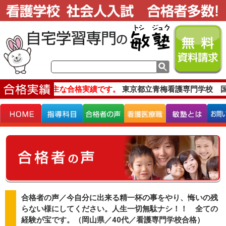
主な合格実績です。
東京都立青梅看護専門学校 国
合格者の声／今自分に出来る精一杯の事をやり、悔いの残
らない様にしてください。人生一切無駄ナシ！！ 全ての
経験が宝です。（岡山県／40代／看護専門学校合格）