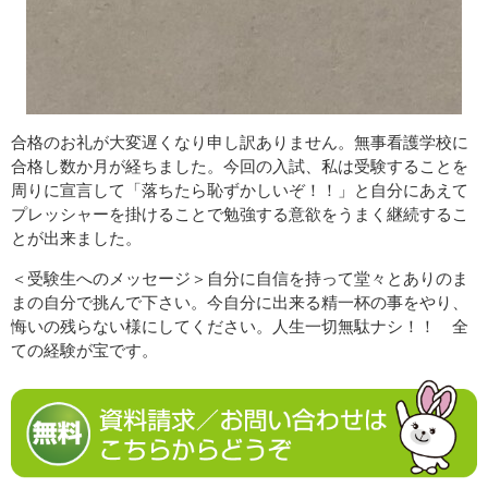
合格のお礼が大変遅くなり申し訳ありません。無事看護学校に
合格し数か月が経ちました。今回の入試、私は受験することを
周りに宣言して「落ちたら恥ずかしいぞ！！」と自分にあえて
プレッシャーを掛けることで勉強する意欲をうまく継続するこ
とが出来ました。
＜受験生へのメッセージ＞自分に自信を持って堂々とありのま
まの自分で挑んで下さい。今自分に出来る精一杯の事をやり、
悔いの残らない様にしてください。人生一切無駄ナシ！！ 全
ての経験が宝です。