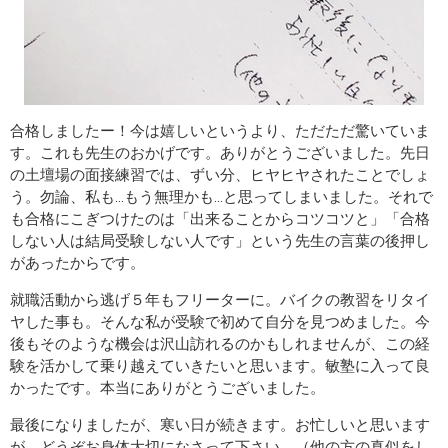
合格しましたー！今は嬉しいというより、ただただ驚いていま
す。これも先生のおかげです。ありがとうございました。先日
の土壇場の面接練習では、ずい分、ヒヤヒヤされたことでしょ
う。勿論、私も...もう無理かも...と思ってしまいました。それで
も合格にこぎつけたのは「出来ることからコツコツと」「合格
しない人は結局受験しない人です」という先生の言葉の後押し
があったからです。
就職活動から逃げ５年もフリーターに。バイクの教習をリタイ
ヤした事も。そんな私が受験で初めて自分を見つめました。今
後もそのような機会は沢山訪れるのかもしれませんが、この経
験を活かして乗り越えていきたいと思います。敏塾に入って良
かったです。本当にありがとうございました。
最後になりましたが、寒い日が続きます。お忙しいと思います
が、どうぞお身体大切になさって下さい。（他の方の真似をし