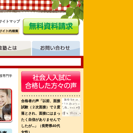
サイトマップ
護専門学
栄養学科 国際医療看護福祉大学校
倉敷看護専門学校