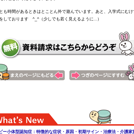
とも時間があるときはとことん外で遊んでいます。あと、入学式にむけ
をしております ^_^（少しでも若く見えるように...）