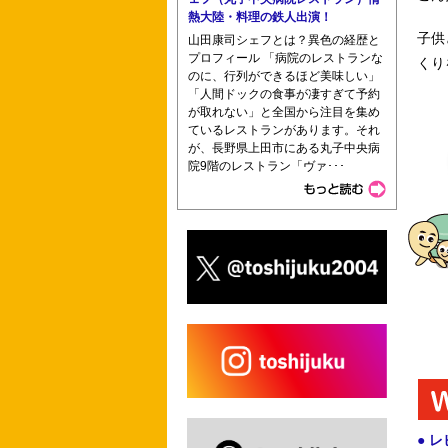
熱大陸・料理の鉄人出演！
子供
山田康司シェフとは？異色の経歴と
プロフィール 「病院のレストランな
くり
のに、行列ができるほど美味しい」
「人間ドックの食事が凄すぎて予約
が取れない」と全国から注目を集め
ているレストランがあります。それ
が、長野県上田市にある丸子中央病
院9階のレストラン「ヴァ･･･