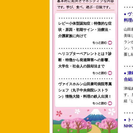
レビー小体型認知症：特徴的な症
状・原因・初期サイン・治療法・
介護家族に向けて
ヘリコプターペアレントとは？診
断・特徴から発達障害への影響、
大学生・社会人の脱却法まで
ヴァイスホルン山田康司病院専属
シェフ（丸子中央病院レストラ
ン）情熱大陸・料理の鉄人出演！