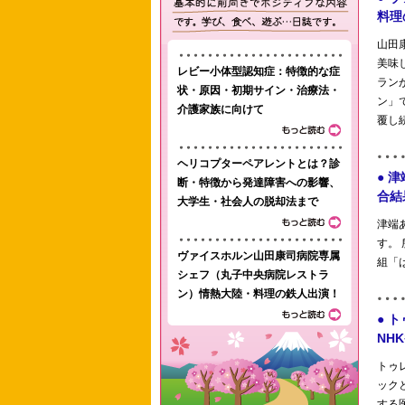
レビー小体型認知症：特徴的な症
状・原因・初期サイン・治療法・
介護家族に向けて
ヘリコプターペアレントとは？診
断・特徴から発達障害への影響、
大学生・社会人の脱却法まで
ヴァイスホルン山田康司病院専属
シェフ（丸子中央病院レストラ
ン）情熱大陸・料理の鉄人出演！