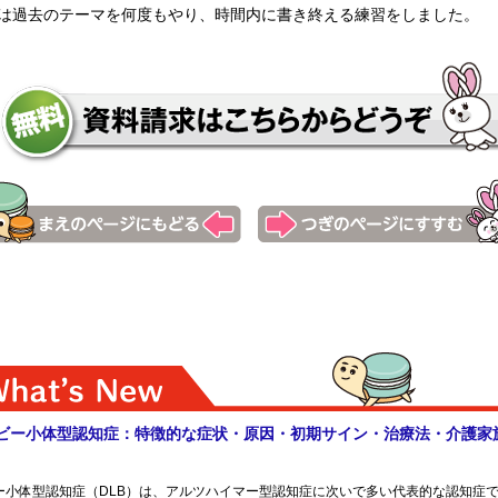
は過去のテーマを何度もやり、時間内に書き終える練習をしました。
知県立総合看護専門学校 横須賀市立看護専門学校 母子保健研修
政局看護科看護研修研究センター看護教員養成課程看護師養成所教