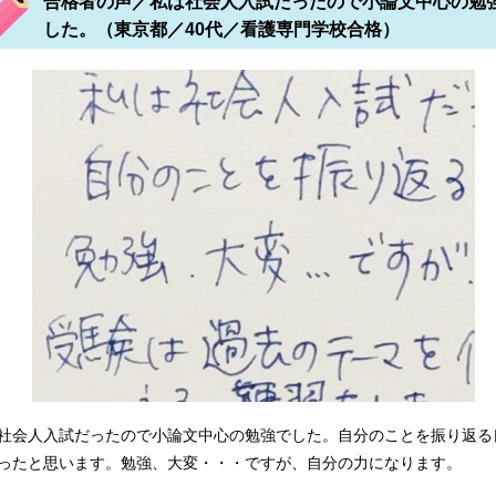
合格者の声／私は社会人入試だったので小論文中心の勉
した。（東京都／40代／看護専門学校合格）
都立青梅看護専門学校 兵庫県立柏原看護専門学校 積善会看護専
社会人入試だったので小論文中心の勉強でした。自分のことを振り返る
ったと思います。勉強、大変・・・ですが、自分の力になります。