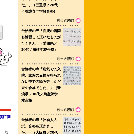
センター助産師学校 県立愛知看護専門
員専攻 神戸看護専門学校 東京医科大