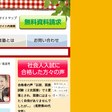
サイトマップ
／看護専
田市医師会立秋田看護学校 聖バルナバ