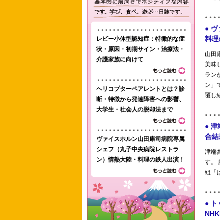
レビー小体型認知症：特徴的な症
状・原因・初期サイン・治療法・
介護家族に向けて
ヘリコプターペアレントとは？診
断・特徴から発達障害への影響、
大学生・社会人の脱却法まで
ヴァイスホルン山田康司病院専属
シェフ（丸子中央病院レストラ
ン）情熱大陸・料理の鉄人出演！