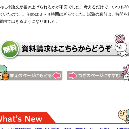
内に小論文が書き上げられるかが不安でした。考えるだけで、いつも30
ていたので...。初めは３～４時間はざらでした。試験の直前は、時間を
間内で出きるようになりました。