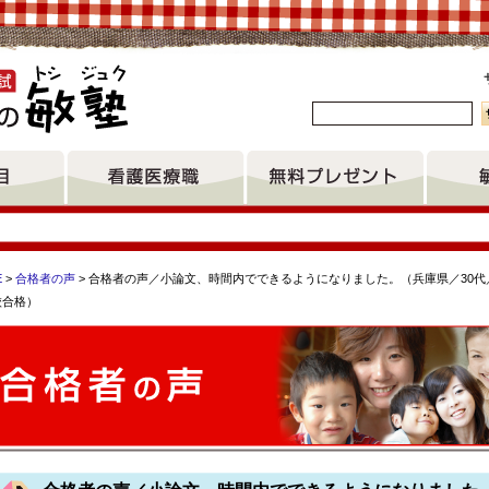
。
E
>
合格者の声
> 合格者の声／小論文、時間内でできるようになりました。（兵庫県／30代
校合格）
橋看護専門学校 公益財団法人尼崎健康医療財団看護専門学校 秋