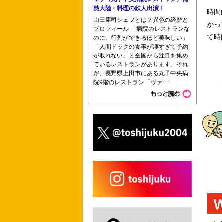
熱大陸・料理の鉄人出演！
時間
山田康司シェフとは？異色の経歴と
かっ
プロフィール 「病院のレストランな
て時
のに、行列ができるほど美味しい」
「人間ドックの食事が凄すぎて予約
が取れない」と全国から注目を集め
ているレストランがあります。それ
が、長野県上田市にある丸子中央病
院9階のレストラン「ヴァ･･･