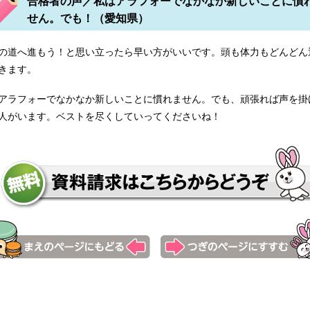
合格者の声／私はアラフォーでなかなか新しいことに慣
せん。でも！（愛知県）
の道へ進もう！と思い立ったら早い方がいいです。頭も体力もどんどん
きます。
ンター助産師学校 西宮市医師会看護専門学校 尼崎健康医療財団
アラフォーでなかなか新しいことに慣れません。でも、頑張れば声を掛
人がいます。ベストを尽くしていってくださいね！
大学 白鳳短期大学 洛和会京都厚生学校 聖バルナバ助産師学院
専門学校 千葉市青葉看護専門学校 さいたま看護専門学校 洛和
専門学校 深谷大里看護専門学校 認知症看護認定看護師教育課程