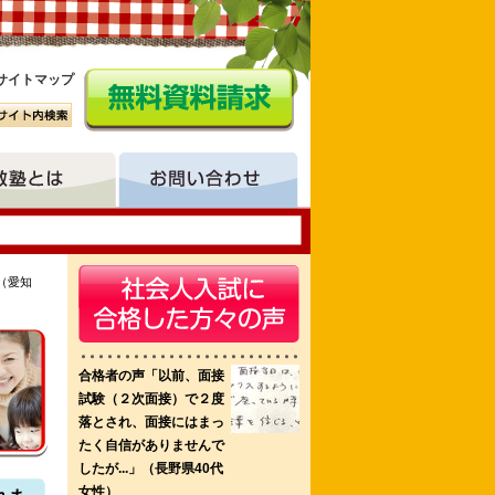
サイトマップ
（愛知
学校 浜松市立看護専門学校 栃木県立