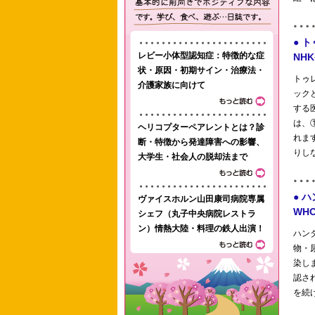
レビー小体型認知症：特徴的な症
状・原因・初期サイン・治療法・
介護家族に向けて
ヘリコプターペアレントとは？診
断・特徴から発達障害への影響、
大学生・社会人の脱却法まで
ヴァイスホルン山田康司病院専属
シェフ（丸子中央病院レストラ
ン）情熱大陸・料理の鉄人出演！