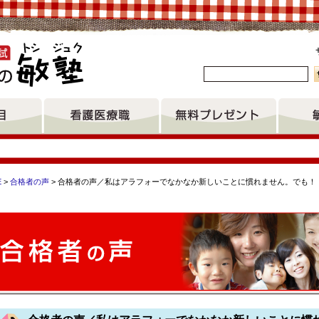
。
E
>
合格者の声
> 合格者の声／私はアラフォーでなかなか新しいことに慣れません。でも！
宮崎県立看護大学大学院看護研究科 母子保健研修センター助産師