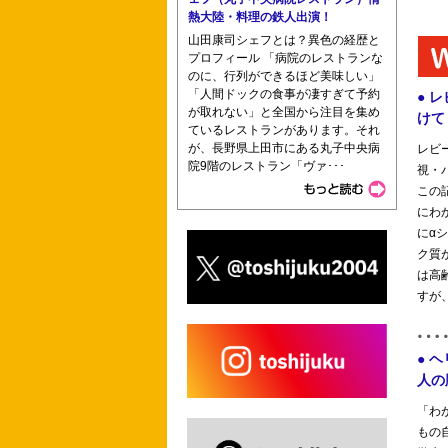
熱大陸・料理の鉄人出演！
山田康司シェフとは？異色の経歴と
プロフィール 「病院のレストランな
のに、行列ができるほど美味しい」
「人間ドックの食事が凄すぎて予約
が取れない」と全国から注目を集め
ているレストランがあります。それ
が、長野県上田市にある丸子中央病
院9階のレストラン「ヴァ･･･