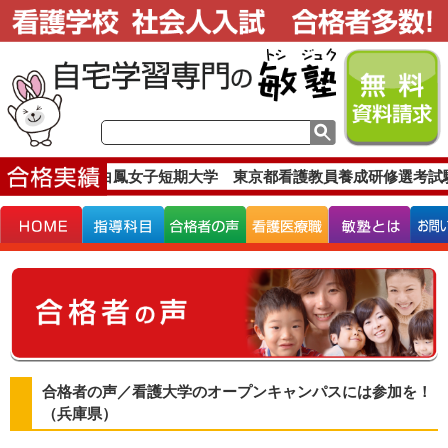
格実績です。
白鳳女子短期大学 東京都看護教員養成研修選考試
合格者の声／看護大学のオープンキャンパスには参加を！
（兵庫県）