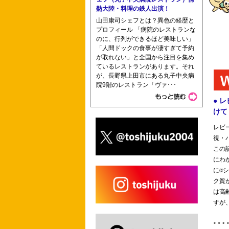
熱大陸・料理の鉄人出演！
山田康司シェフとは？異色の経歴と
プロフィール 「病院のレストランな
のに、行列ができるほど美味しい」
「人間ドックの食事が凄すぎて予約
が取れない」と全国から注目を集め
ているレストランがあります。それ
が、長野県上田市にある丸子中央病
院9階のレストラン「ヴァ･･･