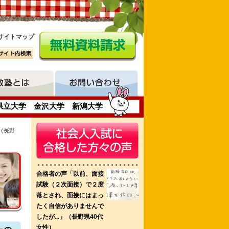
サイトマップ
県立大学 金沢大学 新潟大学
（長野
学校