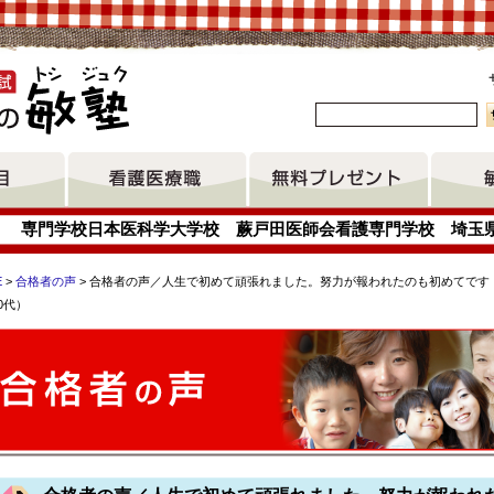
。
専門学校日本医科学大学校 蕨戸田医師会看護専門学校 埼玉
E
>
合格者の声
> 合格者の声／人生で初めて頑張れました。努力が報われたのも初めてです
0代）
日南看護専門学校 滋賀県立看護専門学校 上尾市医師会上尾看護
東京都立府中看護専門学校 湘南看護専門学校 聖灯看護専門学校