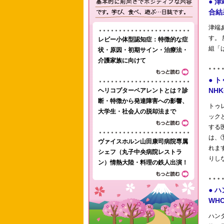
レビー小体型認知症：特徴的な症
状・原因・初期サイン・治療法・
介護家族に向けて
ヘリコプターペアレントとは？診
断・特徴から発達障害への影響、
大学生・社会人の脱却法まで
ヴァイスホルン山田康司病院専属
シェフ（丸子中央病院レストラ
ン）情熱大陸・料理の鉄人出演！