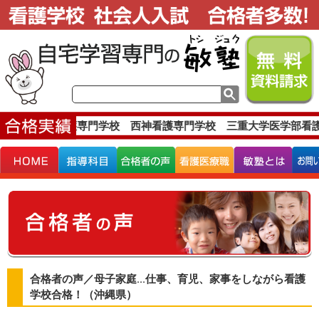
す。
西日本看護専門学校 西神看護専門学校 三重大学医学部看護
合格者の声／母子家庭...仕事、育児、家事をしながら看護
学校合格！（沖縄県）