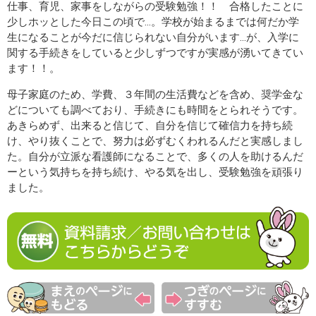
仕事、育児、家事をしながらの受験勉強！！ 合格したことに
少しホッとした今日この頃で...。学校が始まるまでは何だか学
生になることが今だに信じられない自分がいます...が、入学に
関する手続きをしていると少しずつですが実感が湧いてきてい
ます！！。
母子家庭のため、学費、３年間の生活費などを含め、奨学金な
どについても調べており、手続きにも時間をとられそうです。
あきらめず、出来ると信じて、自分を信じて確信力を持ち続
け、やり抜くことで、努力は必ずむくわれるんだと実感しまし
た。自分が立派な看護師になることで、多くの人を助けるんだ
ーという気持ちを持ち続け、やる気を出し、受験勉強を頑張り
ました。