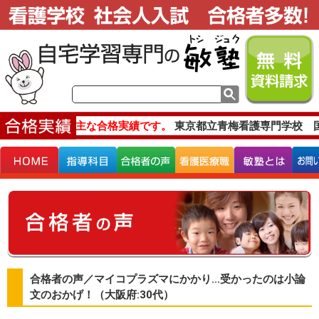
主な合格実績です。
東京都立青梅看護専門学校 国
合格者の声／マイコプラズマにかかり...受かったのは小論
文のおかげ！（大阪府:30代）