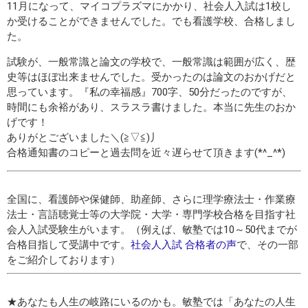
11月になって、マイコプラズマにかかり、社会人入試は1校し
か受けることができませんでした。でも看護学校、合格しまし
た。
試験が、一般常識と論文の学校で、一般常識は範囲が広く、歴
史等はほぼ出来ませんでした。受かったのは論文のおかげだと
思っています。『私の幸福感』700字、50分だったのですが、
時間にも余裕があり、スラスラ書けました。本当に先生のおか
げです！
ありがとございました＼(≧▽≦)丿
合格通知書のコピーと過去問を近々遅らせて頂きます(*^_^*)
全国に、看護師や保健師、助産師、さらに理学療法士・作業療
法士・言語聴覚士等の大学院・大学・専門学校合格を目指す社
会人入試受験生がいます。（例えば、敏塾では10～50代までが
合格目指して受講中です。
社会人入試 合格者の声
で、その一部
をご紹介しております）
★あなたも人生の岐路にいるのかも。敏塾では「あなたの人生