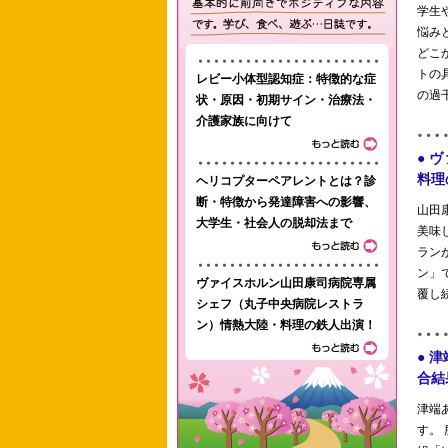
レビー小体型認知症：特徴的な症
状・原因・初期サイン・治療法・
介護家族に向けて
ヘリコプターペアレントとは？診
断・特徴から発達障害への影響、
大学生・社会人の脱却法まで
ヴァイスホルン山田康司病院専属
シェフ（丸子中央病院レストラ
ン）情熱大陸・料理の鉄人出演！