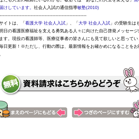
届けしています。
社会人入試の通信指導
敏塾(2010)
--------------------------------------------------------
サイトは、「
看護大学 社会人入試
」、「
大学 社会人入試
」の受験生は
明日の看護医療福祉を支える勇気ある人々に向けた自己啓発メッセージ
ます。現役の看護師等、医療従事者の皆さんにも見て欲しいと思ってい
毎日更新！※ただし、行動の際は、最新情報をお確かめになることをお
。