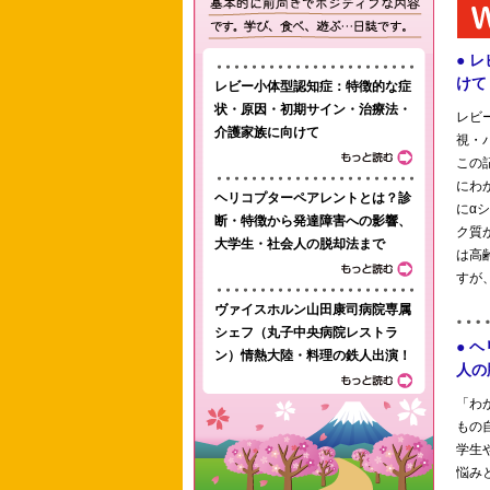
レビー小体型認知症：特徴的な症
状・原因・初期サイン・治療法・
介護家族に向けて
ヘリコプターペアレントとは？診
断・特徴から発達障害への影響、
大学生・社会人の脱却法まで
ヴァイスホルン山田康司病院専属
シェフ（丸子中央病院レストラ
ン）情熱大陸・料理の鉄人出演！