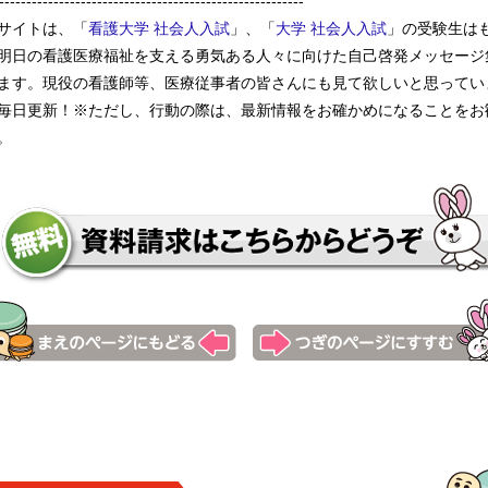
--------------------------------------------------------
サイトは、「
看護大学 社会人入試
」、「
大学 社会人入試
」の受験生は
明日の看護医療福祉を支える勇気ある人々に向けた自己啓発メッセージ
ます。現役の看護師等、医療従事者の皆さんにも見て欲しいと思ってい
毎日更新！※ただし、行動の際は、最新情報をお確かめになることをお
。