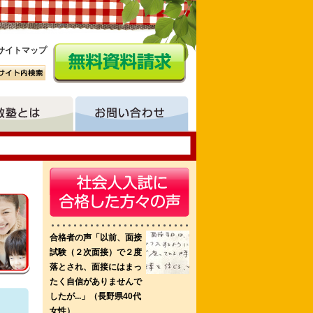
サイトマップ
科 美原看護専門学校
。