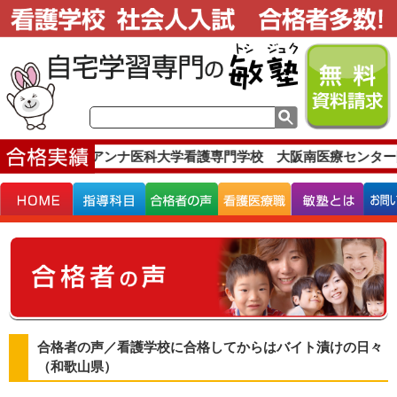
学校 聖マリアンナ医科大学看護専門学校 大阪南医療センター
合格者の声／看護学校に合格してからはバイト漬けの日々
（和歌山県）