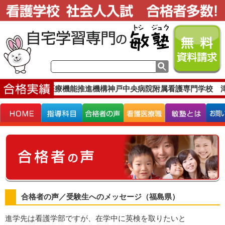
行政法人地域医療機能推進機構神戸中央病院附属看護専門学校 津
合格者の声／受験生へのメッセージ（福島県）
進学先は看護学部ですが、在学中に英検を取りたいと