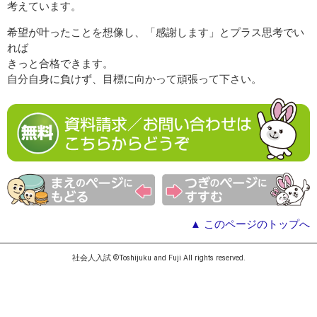
考えています。
希望が叶ったことを想像し、「感謝します」とプラス思考でい
れば
きっと合格できます。
自分自身に負けず、目標に向かって頑張って下さい。
▲ このページのトップへ
社会人入試 ©Toshijuku and Fuji All rights reserved.