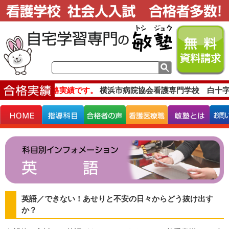
主な合格実績です。
横浜市病院協会看護専門学校 白十字
英語／できない！あせりと不安の日々からどう抜け出す
か？