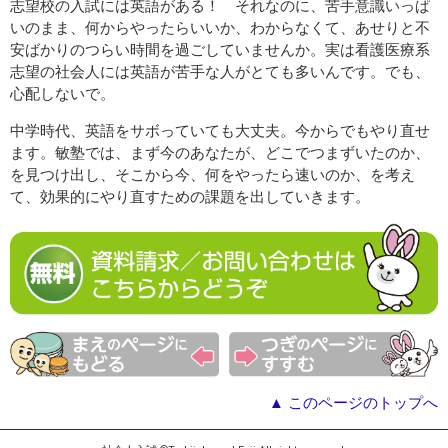
志望校の入試には英語がある！ それなのに、苦手意識いっぱ
いのまま、何からやったらいいか、わからなくて、あせりと不
安ばかりのつらい時間を過ごしていませんか。実は看護医療系
志望の社会人には英語が苦手な人がとても多いんです。でも、
心配しないで。
中学時代、英語をサボっていても大丈夫。今からでもやり直せ
ます。敏塾では、まず今のあなたが、どこでつまずいたのか、
を見つけ出し、そこから今、何をやったら速いのか、を考え
て、効果的にやり直すための課題を出していきます。
▲ このページのトップへ