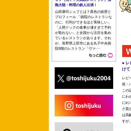
熱大陸・料理の鉄人出演！
山田康司シェフとは？異色の経歴と
プロフィール 「病院のレストランな
のに、行列ができるほど美味しい」
「人間ドックの食事が凄すぎて予約
が取れない」と全国から注目を集め
ているレストランがあります。それ
が、長野県上田市にある丸子中央病
院9階のレストラン「ヴァ･･･