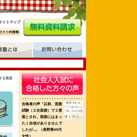
サイトマップ
する看護
 神戸総合医療専門学校
新潟県立看護大学