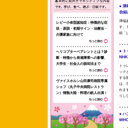
レビー小体型認知症：特徴的な症
状・原因・初期サイン・治療法・
介護家族に向けて
ヘリコプターペアレントとは？診
断・特徴から発達障害への影響、
大学生・社会人の脱却法まで
ヴァイスホルン山田康司病院専属
シェフ（丸子中央病院レストラ
ン）情熱大陸・料理の鉄人出演！