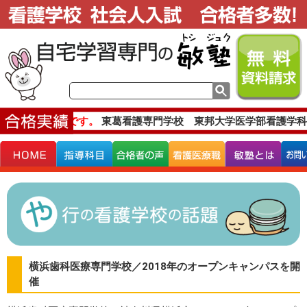
主な合格実績です。
東葛看護専門学校 東邦大学医学部看護学科
横浜歯科医療専門学校／2018年のオープンキャンパスを開
催