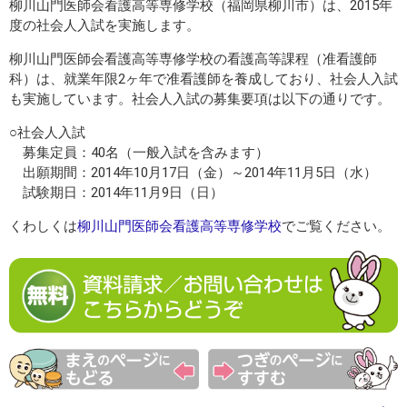
柳川山門医師会看護高等専修学校（福岡県柳川市）は、2015年
度の社会人入試を実施します。
柳川山門医師会看護高等専修学校の看護高等課程（准看護師
科）は、就業年限2ヶ年で准看護師を養成しており、社会人入試
も実施しています。社会人入試の募集要項は以下の通りです。
○社会人入試
募集定員：40名（一般入試を含みます）
出願期間：2014年10月17日（金）～2014年11月5日（水）
試験期日：2014年11月9日（日）
くわしくは
柳川山門医師会看護高等専修学校
でご覧ください。