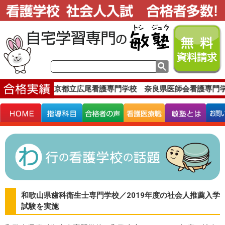
格実績です。
東京都立広尾看護専門学校 奈良県医師会看護専門学
和歌山県歯科衛生士専門学校／2019年度の社会人推薦入学
試験を実施