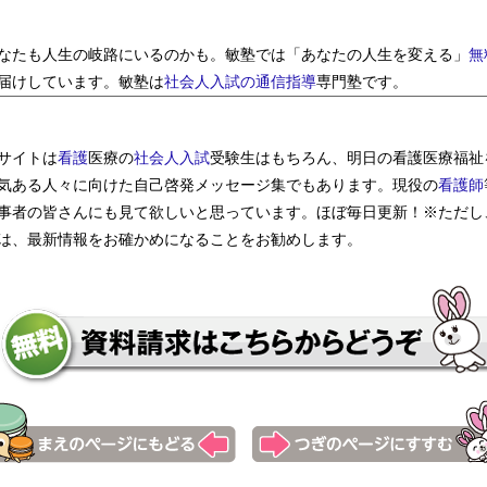
なたも人生の岐路にいるのかも。敏塾では「あなたの人生を変える」
無
届けしています。敏塾は
社会人入試の通信指導
専門塾です。
サイトは
看護
医療の
社会人入試
受験生はもちろん、明日の看護医療福祉
気ある人々に向けた自己啓発メッセージ集でもあります。現役の
看護師
事者の皆さんにも見て欲しいと思っています。ほぼ毎日更新！※ただし
は、最新情報をお確かめになることをお勧めします。