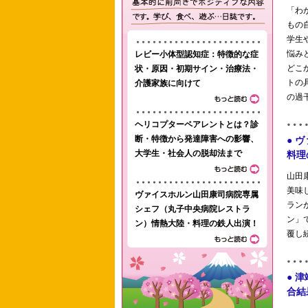
レビー小体型認知症：特徴的な症
状・原因・初期サイン・治療法・
介護家族に向けて
ヘリコプターペアレントとは？診
断・特徴から発達障害への影響、
大学生・社会人の脱却法まで
ヴァイスホルン山田康司病院専属
シェフ（丸子中央病院レストラ
ン）情熱大陸・料理の鉄人出演！