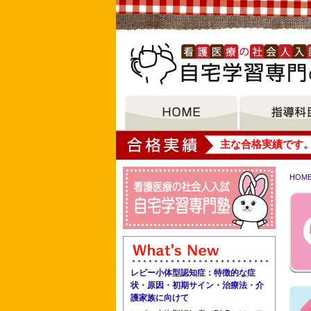
大垣女子短期大学
主な合格実績です
HOM
東京都立青梅看護専門学校 国際メディ
レビー小体型認知症：特徴的な症
状・原因・初期サイン・治療法・介
護家族に向けて