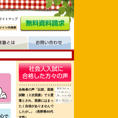
サイトマップ
護専門学校 京都府医師会看護専門学校
い心で