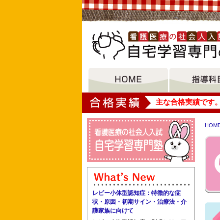
大垣女子短期大学
主な合格実績です
HOM
石川県立看護大学看護学研究科博士前期
センター皮膚排泄ケア認定看護師教育課
レビー小体型認知症：特徴的な症
状・原因・初期サイン・治療法・介
護家族に向けて