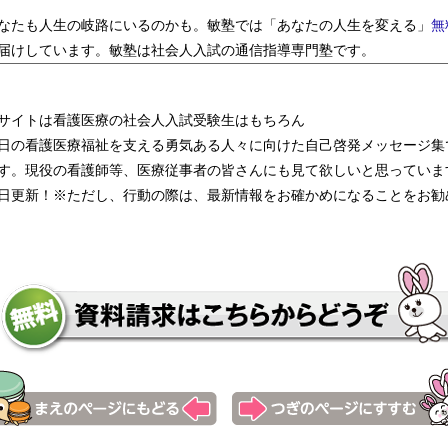
なたも人生の岐路にいるのかも。敏塾では「あなたの人生を変える」
無
届けしています。敏塾は社会人入試の通信指導専門塾です。
 河北総合病院看護専門学校 札幌医学技術福祉歯科専門学校 千
サイトは看護医療の社会人入試受験生はもちろん
日の看護医療福祉を支える勇気ある人々に向けた自己啓発メッセージ集
す。現役の看護師等、医療従事者の皆さんにも見て欲しいと思っていま
日更新！※ただし、行動の際は、最新情報をお確かめになることをお勧
倉看護専門学校 京都第一赤十字看護専門学校 別府医療センター