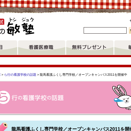
。
E
>
ら行の看護学校の話題
> 龍馬看護ふくし専門学校／オープンキャンパス2011を開催中
課程 堺看護専門学校 徳島大学医学部保健学科看護学専攻 佐久
程
龍馬看護ふくし専門学校／オープンキャンパス2011を開