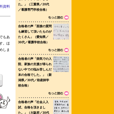
料資料
葉県立舞鶴看護専門学校 三重大学
でもあ
す。ほ
めしま
附属大分中央看護学校 山形病院附属看