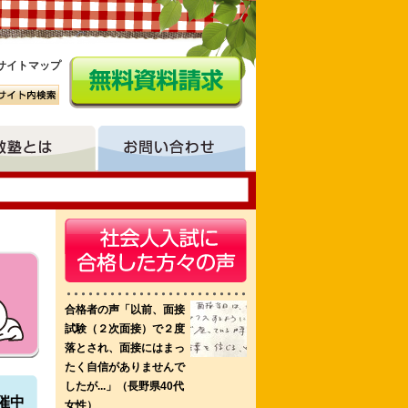
サイトマップ
大学別科助産専攻 京都橘大学看護教育
催中