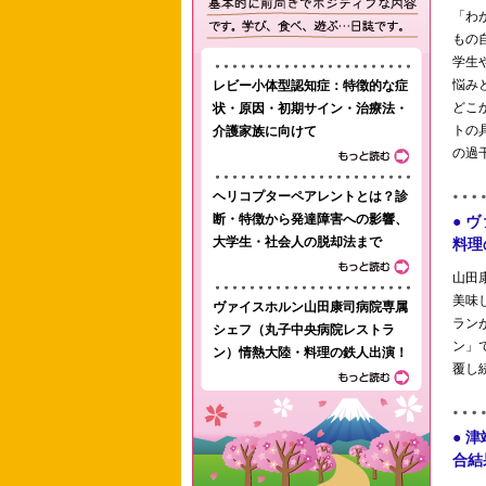
レビー小体型認知症：特徴的な症
状・原因・初期サイン・治療法・
介護家族に向けて
ヘリコプターペアレントとは？診
断・特徴から発達障害への影響、
大学生・社会人の脱却法まで
ヴァイスホルン山田康司病院専属
シェフ（丸子中央病院レストラ
ン）情熱大陸・料理の鉄人出演！