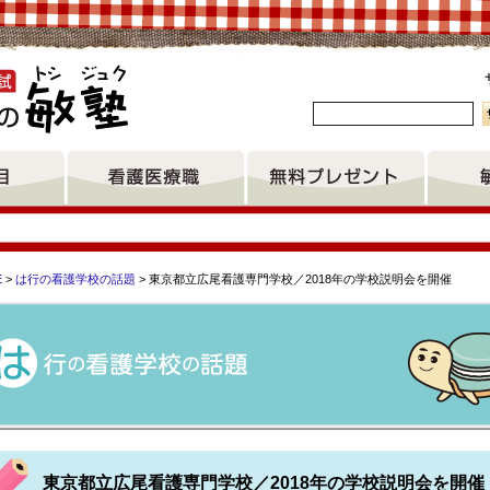
。
E
>
は行の看護学校の話題
> 東京都立広尾看護専門学校／2018年の学校説明会を開催
愛知県立大学看護実践センター認定看護師教育課程 神戸大学医
東京都立広尾看護専門学校／2018年の学校説明会を開催