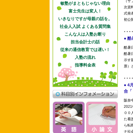
敏塾がまともじゃない理由
富士先生は変人！
いきなりですが母親の話を。
社会人入試 よくある質問集
こんな人は入塾お断り
担当会計士の話
従来の通信教育では遅い！
入塾の流れ
指導料金表