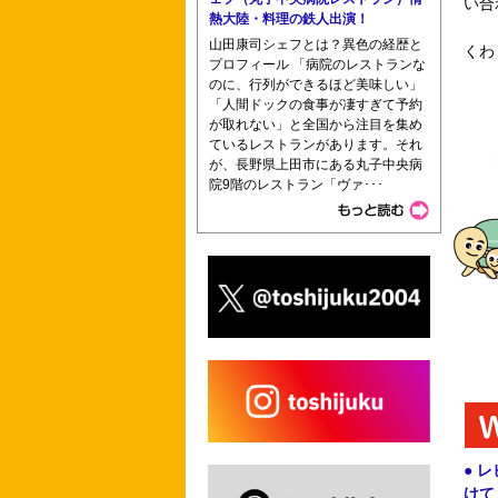
い合
熱大陸・料理の鉄人出演！
山田康司シェフとは？異色の経歴と
くわ
プロフィール 「病院のレストランな
のに、行列ができるほど美味しい」
「人間ドックの食事が凄すぎて予約
が取れない」と全国から注目を集め
ているレストランがあります。それ
が、長野県上田市にある丸子中央病
院9階のレストラン「ヴァ･･･