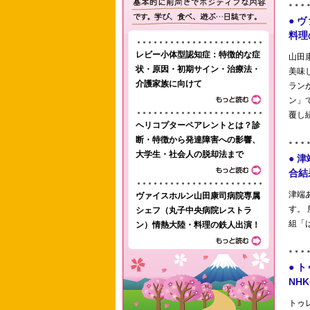
レビー小体型認知症：特徴的な症
状・原因・初期サイン・治療法・
介護家族に向けて
ヘリコプターペアレントとは？診
断・特徴から発達障害への影響、
大学生・社会人の脱却法まで
ヴァイスホルン山田康司病院専属
シェフ（丸子中央病院レストラ
ン）情熱大陸・料理の鉄人出演！