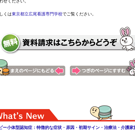
わせください。
しくは
東京都立広尾看護専門学校
でご覧ください。