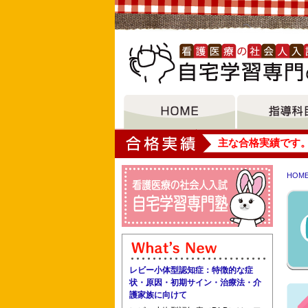
大垣女子短期大学
主な合格実績です
HOM
阪奈中央リハビリテーション専門学校 
木田地区医師会附属准看護学院
レビー小体型認知症：特徴的な症
状・原因・初期サイン・治療法・介
護家族に向けて