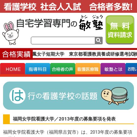
格実績です。
白鳳女子短期大学 東京都看護教員養成研修選考試験
福岡女学院看護大学／2013年度の募集要項を発表
福岡女学院看護大学（福岡県古賀市）は、2013年度の募集要項