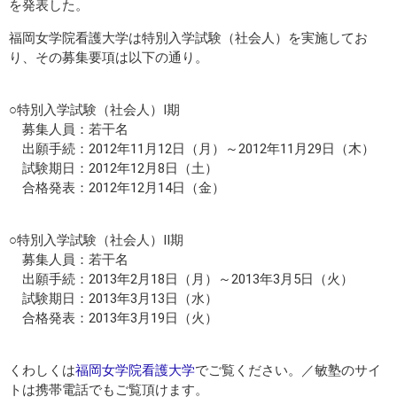
を発表した。
福岡女学院看護大学は特別入学試験（社会人）を実施してお
り、その募集要項は以下の通り。
○特別入学試験（社会人）I期
募集人員：若干名
出願手続：2012年11月12日（月）～2012年11月29日（木）
試験期日：2012年12月8日（土）
合格発表：2012年12月14日（金）
○特別入学試験（社会人）II期
募集人員：若干名
出願手続：2013年2月18日（月）～2013年3月5日（火）
試験期日：2013年3月13日（水）
合格発表：2013年3月19日（火）
くわしくは
福岡女学院看護大学
でご覧ください。／敏塾のサイ
トは携帯電話でもご覧頂けます。