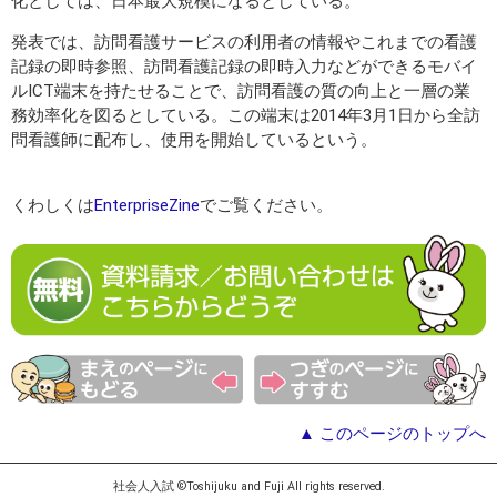
化としては、日本最大規模になるとしている。
発表では、訪問看護サービスの利用者の情報やこれまでの看護
記録の即時参照、訪問看護記録の即時入力などができるモバイ
ルICT端末を持たせることで、訪問看護の質の向上と一層の業
務効率化を図るとしている。この端末は2014年3月1日から全訪
問看護師に配布し、使用を開始しているという。
くわしくは
EnterpriseZine
でご覧ください。
▲ このページのトップへ
社会人入試 ©Toshijuku and Fuji All rights reserved.