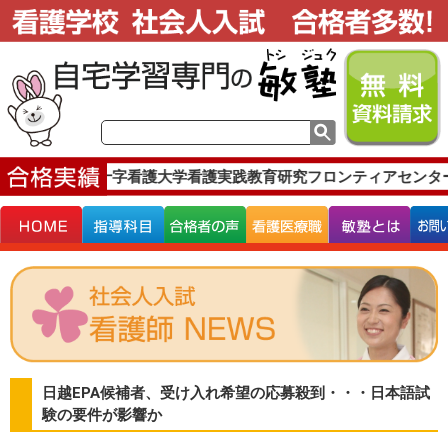
です。
日本赤十字看護大学看護実践教育研究フロンティアセンタ
日越EPA候補者、受け入れ希望の応募殺到・・・日本語試
験の要件が影響か