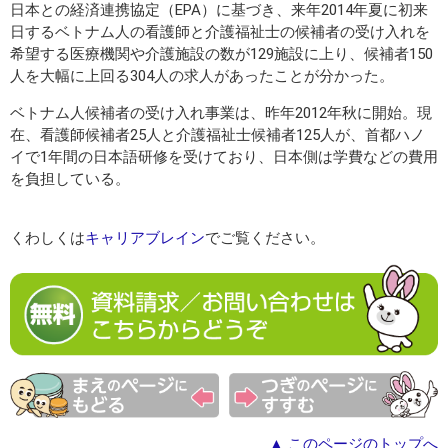
日本との経済連携協定（EPA）に基づき、来年2014年夏に初来
日するベトナム人の看護師と介護福祉士の候補者の受け入れを
希望する医療機関や介護施設の数が129施設に上り、候補者150
人を大幅に上回る304人の求人があったことが分かった。
ベトナム人候補者の受け入れ事業は、昨年2012年秋に開始。現
在、看護師候補者25人と介護福祉士候補者125人が、首都ハノ
イで1年間の日本語研修を受けており、日本側は学費などの費用
を負担している。
くわしくは
キャリアブレイン
でご覧ください。
▲ このページのトップへ