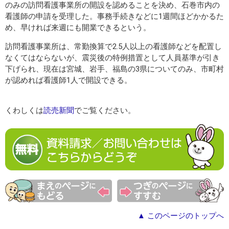
のみの訪問看護事業所の開設を認めることを決め、石巻市内の
看護師の申請を受理した。事務手続きなどに1週間ほどかかるた
め、早ければ来週にも開業できるという。
訪問看護事業所は、常勤換算で2.5人以上の看護師などを配置し
なくてはならないが、震災後の特例措置として人員基準が引き
下げられ、現在は宮城、岩手、福島の3県についてのみ、市町村
が認めれば看護師1人で開設できる。
くわしくは
読売新聞
でご覧ください。
▲ このページのトップへ