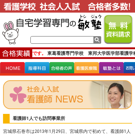
主な合格実績です。
東葛看護専門学校 東邦大学医学部看護学
看護師1人でも訪問事業所
宮城県石巻市は2013年1月29日、宮城県内で初めて、看護師1人