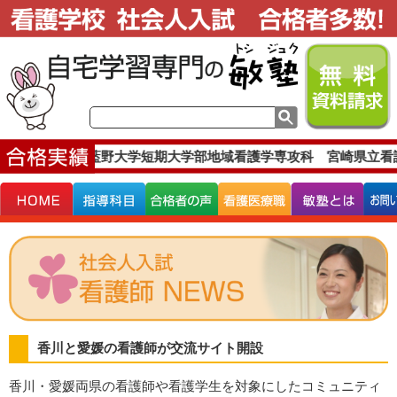
格実績です。
藍野大学短期大学部地域看護学専攻科 宮崎県立看護
香川と愛媛の看護師が交流サイト開設
香川・愛媛両県の看護師や看護学生を対象にしたコミュニティ