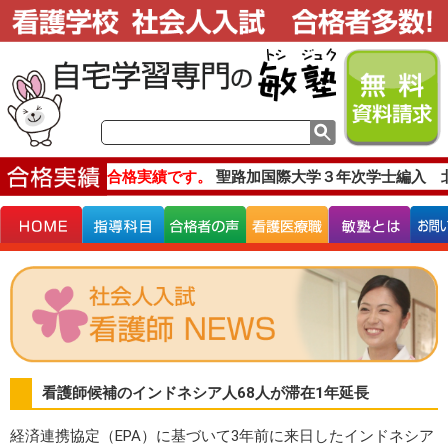
主な合格実績です。
聖路加国際大学３年次学士編入 
看護師候補のインドネシア人68人が滞在1年延長
経済連携協定（EPA）に基づいて3年前に来日したインドネシア