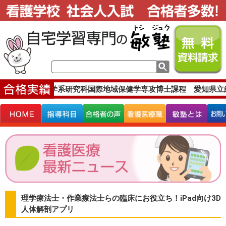
大学大学院医学系研究科国際地域保健学専攻博士課程 愛知県立
理学療法士・作業療法士らの臨床にお役立ち！iPad向け3D
人体解剖アプリ