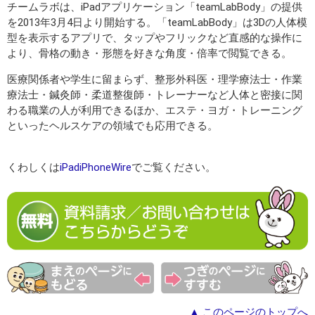
チームラボは、iPadアプリケーション「teamLabBody」の提供
を2013年3月4日より開始する。「teamLabBody」は3Dの人体模
型を表示するアプリで、タップやフリックなど直感的な操作に
より、骨格の動き・形態を好きな角度・倍率で閲覧できる。
医療関係者や学生に留まらず、整形外科医・理学療法士・作業
療法士・鍼灸師・柔道整復師・トレーナーなど人体と密接に関
わる職業の人が利用できるほか、エステ・ヨガ・トレーニング
といったヘルスケアの領域でも応用できる。
くわしくは
iPadiPhoneWire
でご覧ください。
▲ このページのトップへ