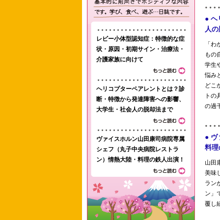
レビー小体型認知症：特徴的な症
状・原因・初期サイン・治療法・
介護家族に向けて
ヘリコプターペアレントとは？診
断・特徴から発達障害への影響、
大学生・社会人の脱却法まで
ヴァイスホルン山田康司病院専属
シェフ（丸子中央病院レストラ
ン）情熱大陸・料理の鉄人出演！