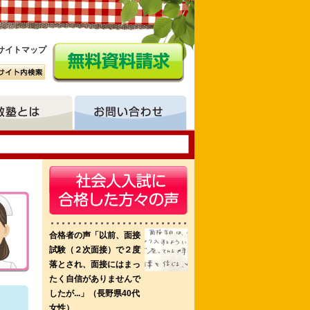
サイトマップ
看護専門学校
ラーザ看護学校