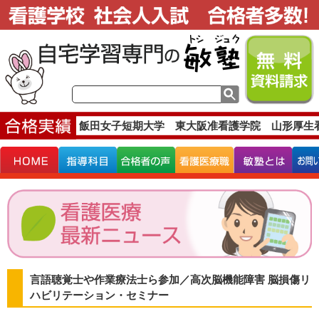
看護専門学校 飯田女子短期大学 東大阪准看護学院 山形厚生
言語聴覚士や作業療法士ら参加／高次脳機能障害 脳損傷リ
ハビリテーション・セミナー