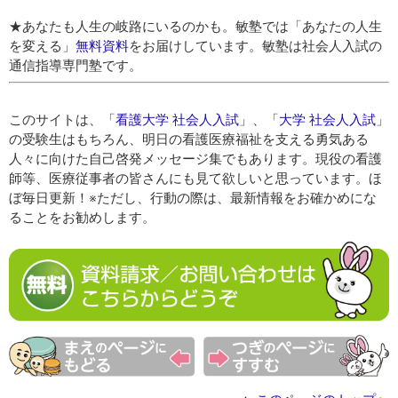
★あなたも人生の岐路にいるのかも。敏塾では「あなたの人生
を変える」
無料資料
をお届けしています。敏塾は社会人入試の
通信指導専門塾です。
このサイトは、「
看護大学 社会人入試
」、「
大学 社会人入試
」
の受験生はもちろん、明日の看護医療福祉を支える勇気ある
人々に向けた自己啓発メッセージ集でもあります。現役の看護
師等、医療従事者の皆さんにも見て欲しいと思っています。ほ
ぼ毎日更新！※ただし、行動の際は、最新情報をお確かめにな
ることをお勧めします。