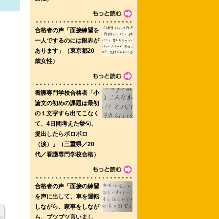
大学院博士前期課程
専門学校
中央看護専門学校