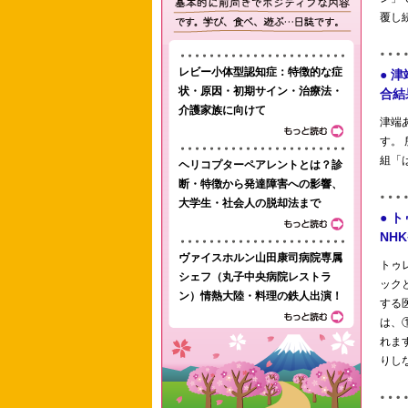
レビー小体型認知症：特徴的な症
状・原因・初期サイン・治療法・
介護家族に向けて
ヘリコプターペアレントとは？診
断・特徴から発達障害への影響、
大学生・社会人の脱却法まで
ヴァイスホルン山田康司病院専属
シェフ（丸子中央病院レストラ
ン）情熱大陸・料理の鉄人出演！