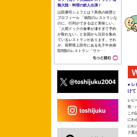
熱大陸・料理の鉄人出演！
山田康司シェフとは？異色の経歴と
プロフィール 「病院のレストランな
のに、行列ができるほど美味しい」
「人間ドックの食事が凄すぎて予約
が取れない」と全国から注目を集め
ているレストランがあります。それ
が、長野県上田市にある丸子中央病
院9階のレストラン「ヴァ･･･