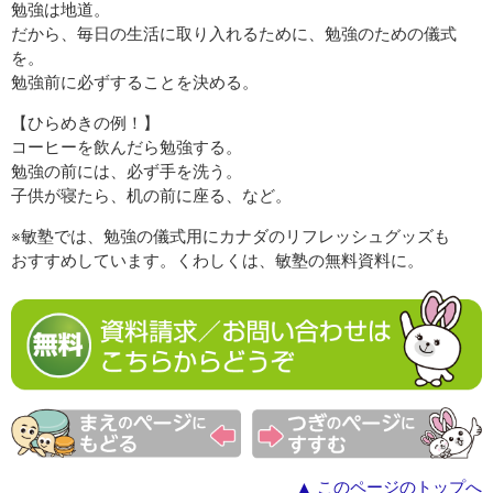
勉強は地道。
だから、毎日の生活に取り入れるために、勉強のための儀式
を。
勉強前に必ずすることを決める。
【ひらめきの例！】
コーヒーを飲んだら勉強する。
勉強の前には、必ず手を洗う。
子供が寝たら、机の前に座る、など。
※敏塾では、勉強の儀式用にカナダのリフレッシュグッズも
おすすめしています。くわしくは、敏塾の無料資料に。
▲ このページのトップへ